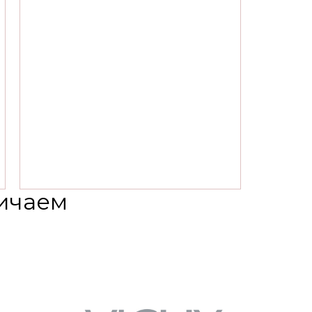
ичаем