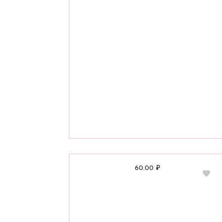
60.00
₽