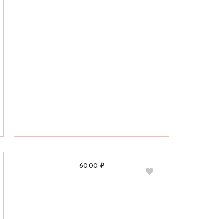
60.00
₽