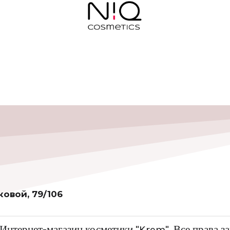
ковой, 79/106
Интернет-магазин косметики "Krem". Все права 