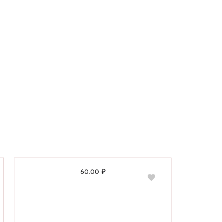
60.00
₽