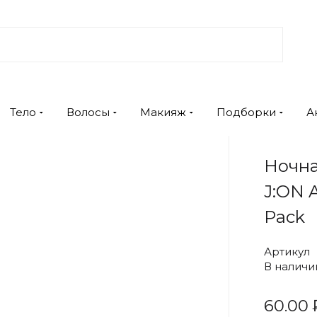
Тело
Волосы
Макияж
Подборки
А
Ночна
J:ON 
Pack
Артикул
В наличи
60.00