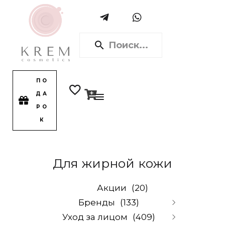
ПО
ДА
РО
К
Для жирной кожи
Акции
(20)
Бренды
(133)
Уход за лицом
(409)
Alpika
(0)