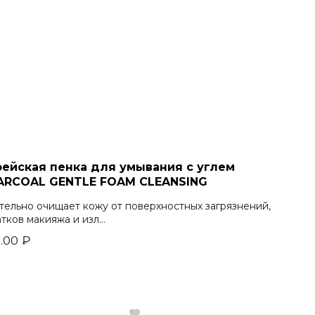
рейская пенка для умывания с углем
ARCOAL GENTLE FOAM CLEANSING
тельно очищает кожу от поверхностных загрязнений,
тков макияжа и изл...
.00
₽