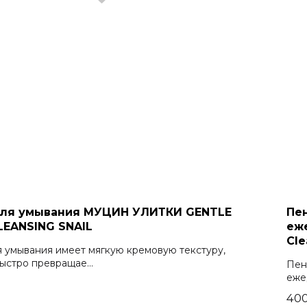
для умывания МУЦИН УЛИТКИ GENTLE
Пе
LEANSING SNAIL
еж
Cle
 умывания имеет мягкую кремовую текстуру,
ыстро превращае...
Пен
еже
₽
400