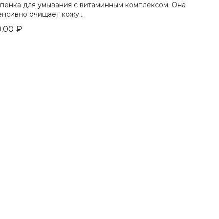
 пенка для умывания с витаминным комплексом. Она
енсивно очищает кожу...
.00
₽