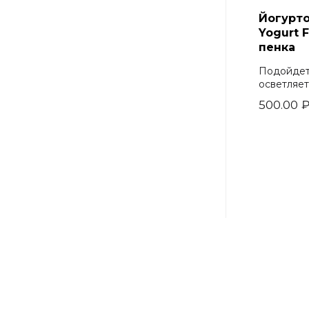
Йогурто
Yogurt 
пенка
Подойдет 
осветляет
500.00