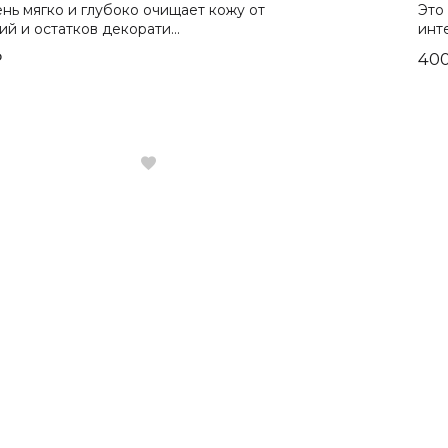
нь мягко и глубоко очищает кожу от
Это
ий и остатков декорати...
инт
₽
400