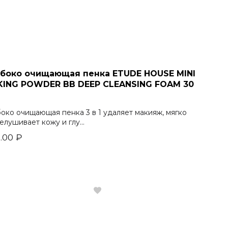
убоко очищающая пенка ETUDE HOUSE MINI
KING POWDER BB DEEP CLEANSING FOAM 30
боко очищающая пенка 3 в 1 удаляет макияж, мягко
елушивает кожу и глу...
.00
₽