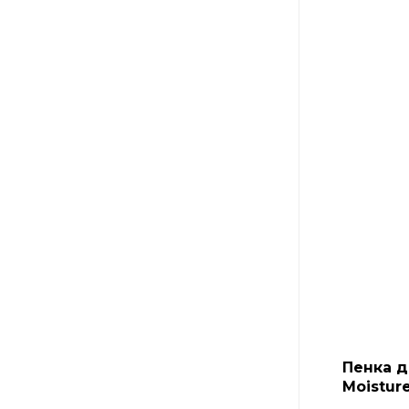
Пенка д
Moistur