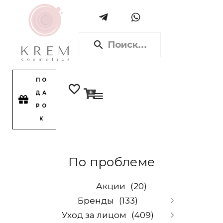
ПО
ДА
РО
К
По проблеме
Акции
(20)
Бренды
(133)
Уход за лицом
(409)
Alpika
(0)