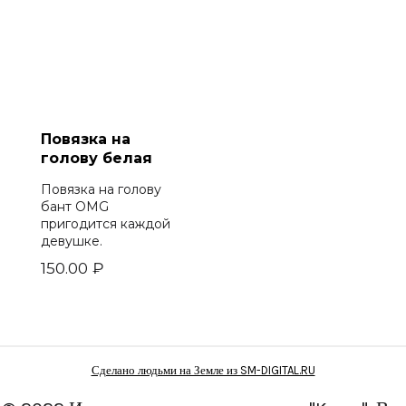
Повязка на
голову белая
Повязка на голову
бант OMG
пригодится каждой
девушке.
150.00
₽
Сделано людьми на Земле из SM-DIGITAL.RU