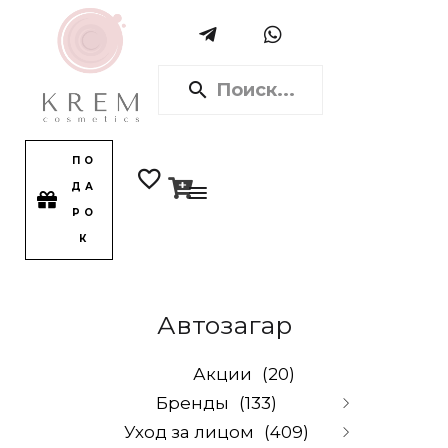
ПО
ДА
РО
К
Автозагар
Акции
(20)
Бренды
(133)
Уход за лицом
(409)
Alpika
(0)