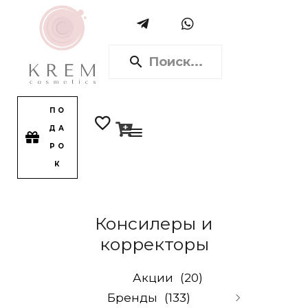
ПО
ДА
РО
К
Консилеры и
корректоры
Акции
(20)
Бренды
(133)