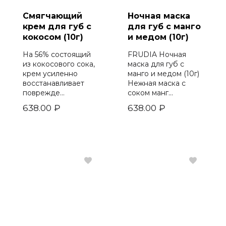
Смягчающий
Ночная маска
крем для губ с
для губ с манго
кокосом (10г)
и медом (10г)
На 56% состоящий
FRUDIA Ночная
из кокосового сока,
маска для губ с
крем усиленно
манго и медом (10г)
восстанавливает
Нежная маска с
поврежде...
соком манг...
638.00
₽
638.00
₽