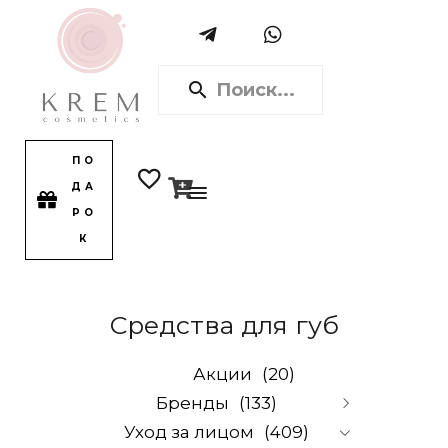
ПО
ДА
РО
К
Средства для губ
Акции
(20)
Бренды
(133)
Уход за лицом
(409)
Alpika
(0)