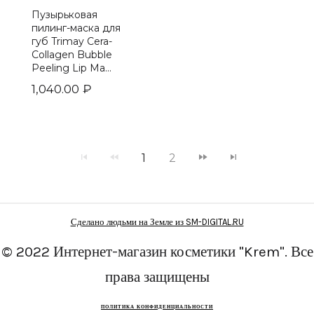
Пузырьковая
пилинг-маска для
губ Trimay Cera-
Collagen Bubble
Peeling Lip Ma...
1,040.00
₽
1
2
Сделано людьми на Земле из SM-DIGITAL.RU
© 2022 Интернет-магазин косметики "Krem". Все
права защищены
ПОЛИТИКА КОНФИДЕНЦИАЛЬНОСТИ