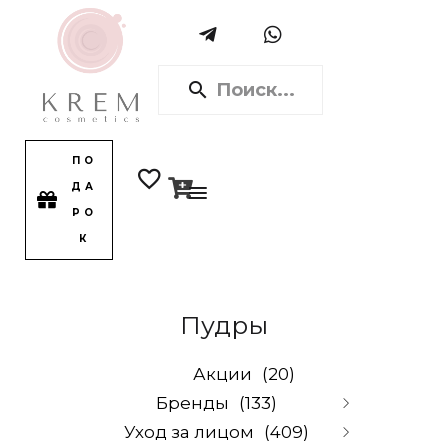
ПО
ДА
РО
К
Пудры
Акции
(20)
Бренды
(133)
Уход за лицом
(409)
Alpika
(0)