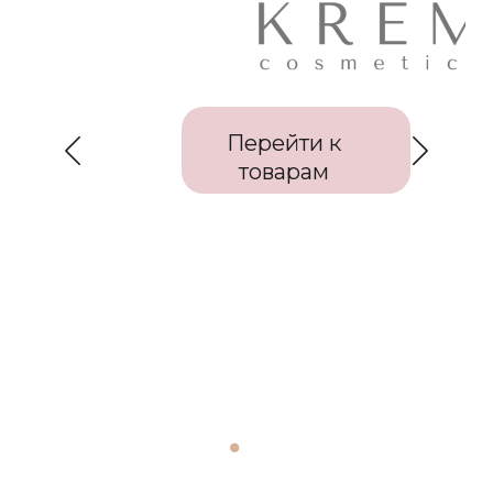
Перейти к
товарам