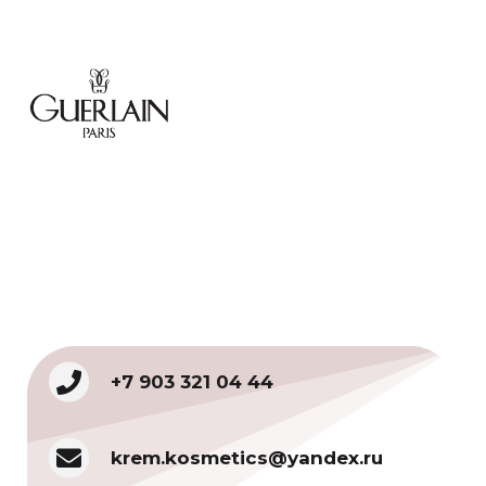
+7 903 321 04 44
krem.kosmetics@yandex.ru