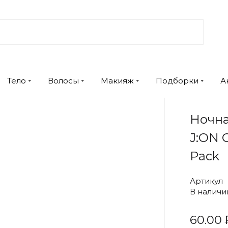
Тело
Волосы
Макияж
Подборки
А
Ночна
J:ON C
Pack
Артикул
В наличи
60.00