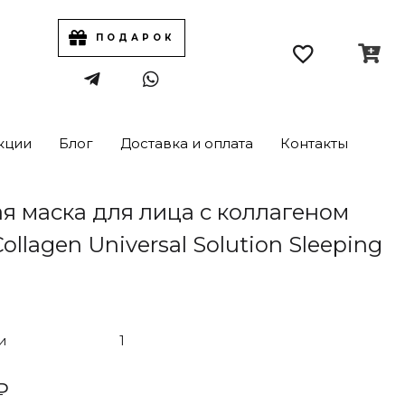
ПОДАРОК
кции
Блог
Доставка и оплата
Контакты
я маска для лица с коллагеном
ollagen Universal Solution Sleeping
и
1
₽