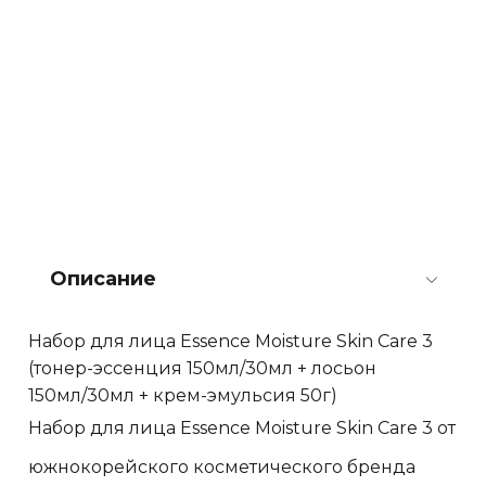
Описание
Набор для лица Essence Moisture Skin Care 3
(тонер-эссенция 150мл/30мл + лосьон
150мл/30мл + крем-эмульсия 50г)
Набор для лица Essence Moisture Skin Care 3 от
южнокорейского косметического бренда