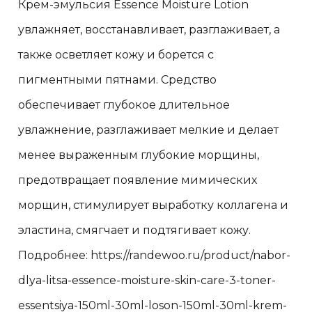
Крем-эмульсия Essence Moisture Lotion
увлажняет, восстанавливает, разглаживает, а
также осветляет кожу и борется с
пигментными пятнами. Средство
обеспечивает глубокое длительное
увлажнение, разглаживает мелкие и делает
менее выраженным глубокие морщины,
предотвращает появление мимических
морщин, стимулирует выработку коллагена и
эластина, смягчает и подтягивает кожу.
Подробнее: https://randewoo.ru/product/nabor-
dlya-litsa-essence-moisture-skin-care-3-toner-
essentsiya-150ml-30ml-loson-150ml-30ml-krem-