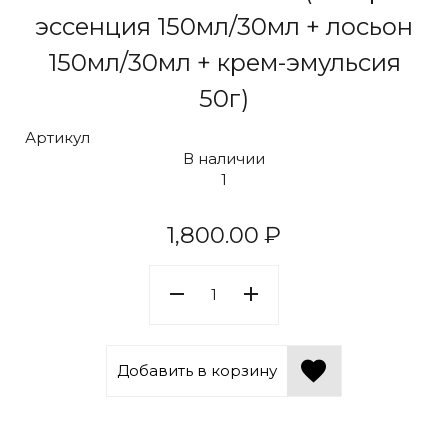
эссенция 150мл/30мл + лосьон
150мл/30мл + крем-эмульсия
50г)
Артикул
В наличии
1
1,800.00
₽
Добавить в корзину