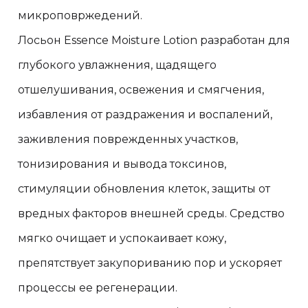
микроповржедений.
Лосьон Essence Moisture Lotion разработан для
глубокого увлажнения, щадящего
отшелушивания, освежения и смягчения,
избавления от раздражения и воспалений,
заживления поврежденных участков,
тонизирования и вывода токсинов,
стимуляции обновления клеток, защиты от
вредных факторов внешней среды. Средство
мягко очищает и успокаивает кожу,
препятствует закупориванию пор и ускоряет
процессы ее регенерации.