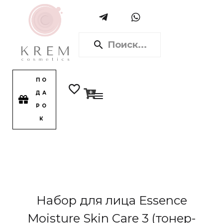
ПО
ДА
РО
К
Набор для лица Essence
Moisture Skin Care 3 (тонер-