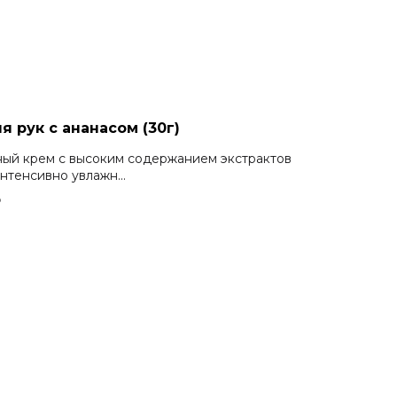
я рук c ананасом (30г)
ный крем с высоким содержанием экстрактов
нтенсивно увлажн...
₽