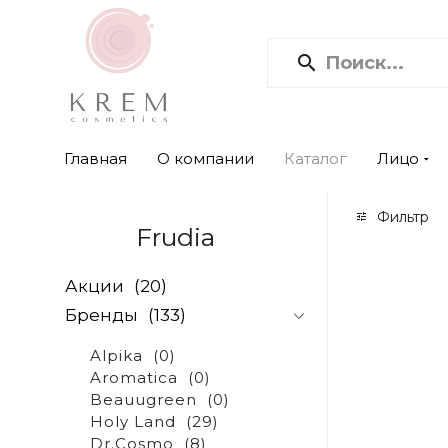
Главная
О компании
Каталог
Лицо
Фильтр
Frudia
Акции
(20)
Бренды
(133)
Alpika
(0)
Aromatica
(0)
Beauugreen
(0)
Holy Land
(29)
Dr.Cosmo
(8)