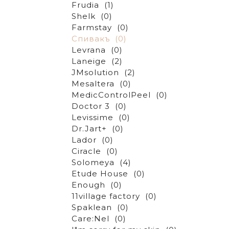
Frudia
(1)
Shelk
(0)
Farmstay
(0)
Спивакъ
(0)
Levrana
(0)
Laneige
(2)
JMsolution
(2)
Mesaltera
(0)
MedicControlPeel
(0)
Doctor 3
(0)
Levissime
(0)
Dr.Jart+
(0)
Lador
(0)
Ciracle
(0)
Solomeya
(4)
Etude House
(0)
Enough
(0)
11village factory
(0)
Spaklean
(0)
Care:Nel
(0)