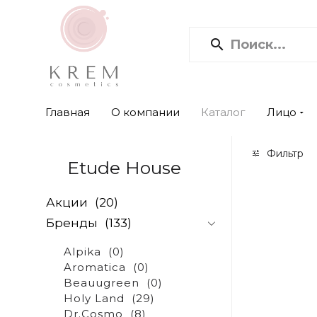
Главная
О компании
Каталог
Лицо
Фильтр
Etude House
Акции
(20)
Бренды
(133)
Alpika
(0)
Aromatica
(0)
Beauugreen
(0)
Holy Land
(29)
Dr.Cosmo
(8)