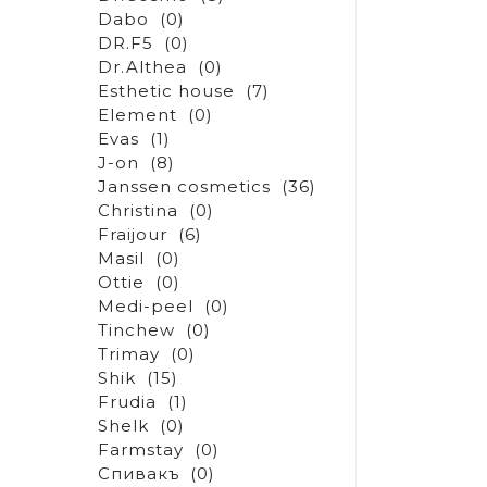
Dabo
(0)
DR.F5
(0)
Dr.Althea
(0)
Esthetic house
(7)
Element
(0)
Evas
(1)
J-on
(8)
Janssen cosmetics
(36)
Christina
(0)
Fraijour
(6)
Masil
(0)
Ottie
(0)
Medi-peel
(0)
Tinchew
(0)
Trimay
(0)
Shik
(15)
Frudia
(1)
Shelk
(0)
Farmstay
(0)
Спивакъ
(0)