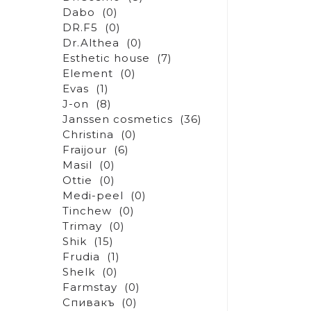
Dabo
(0)
DR.F5
(0)
Dr.Althea
(0)
Esthetic house
(7)
Element
(0)
Evas
(1)
J-on
(8)
Janssen cosmetics
(36)
Christina
(0)
Fraijour
(6)
Masil
(0)
Ottie
(0)
Medi-peel
(0)
Tinchew
(0)
Trimay
(0)
Shik
(15)
Frudia
(1)
Shelk
(0)
Farmstay
(0)
Спивакъ
(0)