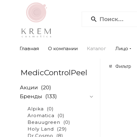
Главная
О компании
Каталог
Лицо
Фильтр
MedicControlPeel
Акции
(20)
Бренды
(133)
Alpika
(0)
Aromatica
(0)
Beauugreen
(0)
Holy Land
(29)
Dr.Cosmo
(8)