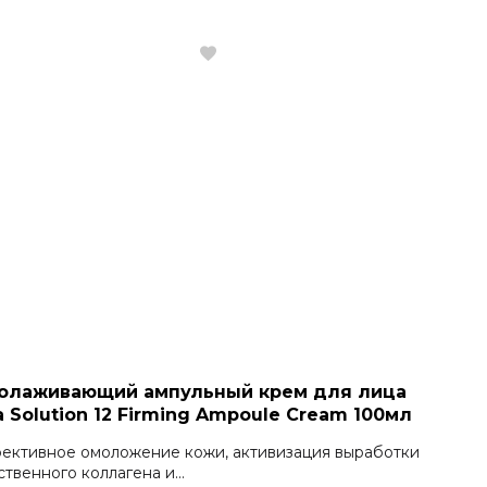
олаживающий ампульный крем для лица
a Solution 12 Firming Ampoule Cream 100мл
ективное омоложение кожи, активизация выработки
твенного коллагена и...