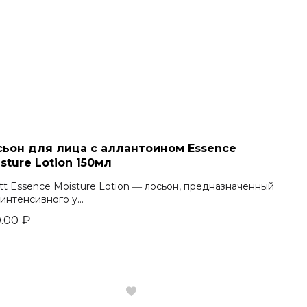
сьон для лица с аллантоином Essence
sture Lotion 150мл
ott Essence Moisture Lotion ― лосьон, предназначенный
интенсивного у...
.00
₽