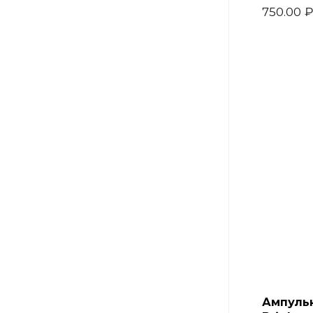
750.00
Ампульн