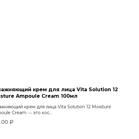
ажняющий крем для лица Vita Solution 12
isture Ampoule Cream 100мл
ажняющий крем для лица Vita Solution 12 Moisture
oule Cream ― это кос...
.00
₽