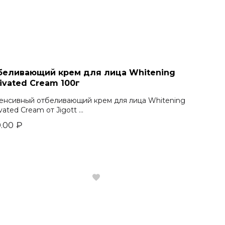
беливающий крем для лица Whitening
ivated Cream 100г
енсивный отбеливающий крем для лица Whitening
vated Cream от Jigott ...
.00
₽