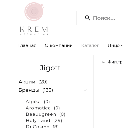
Главная
О компании
Каталог
Лицо
Фильтр
Jigott
Акции
(20)
Бренды
(133)
Alpika
(0)
Aromatica
(0)
Beauugreen
(0)
Holy Land
(29)
Dr.Cosmo
(8)