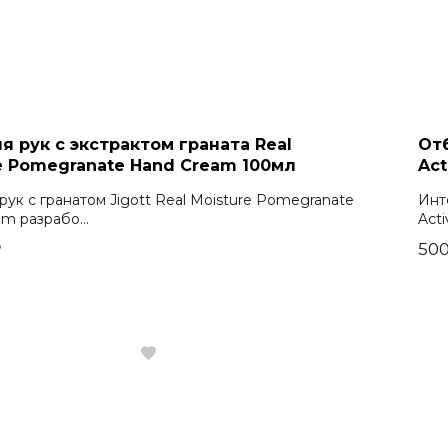
я рук с экстрактом граната Real
От
e Pomegranate Hand Cream 100мл
Act
рук с гранатом Jigott Real Moisture Pomegranate
Инт
m разрабо...
Acti
₽
500