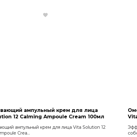
ивающий ампульный крем для лица
Ом
lution 12 Calming Ampoule Cream 100мл
Vit
ющий ампульный крем для лица Vita Solution 12
Эфф
mpoule Crea...
собс