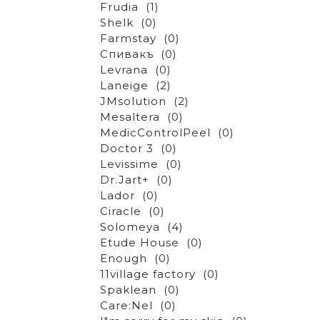
Frudia
(1)
Shelk
(0)
Farmstay
(0)
Спивакъ
(0)
Levrana
(0)
Laneige
(2)
JMsolution
(2)
Mesaltera
(0)
MedicControlPeel
(0)
Doctor 3
(0)
Levissime
(0)
Dr.Jart+
(0)
Lador
(0)
Ciracle
(0)
Solomeya
(4)
Etude House
(0)
Enough
(0)
11village factory
(0)
Spaklean
(0)
Care:Nel
(0)